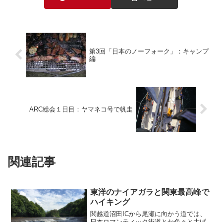
第3回「日本のノーフォーク」：キャンプ
編
ARC総会１日目：ヤマネコ号で帆走
関連記事
東洋のナイアガラと関東最高峰で
ハイキング
関越道沼田ICから尾瀬に向かう道では、
日本ロマンティック街道とか色々と大げ