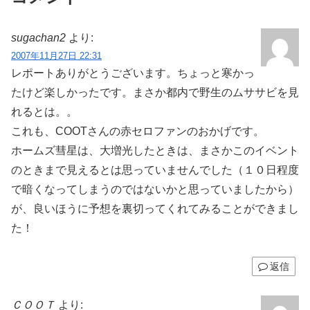
sugachan2
より:
2007年11月27日 22:31
レポートありがとうございます。ちょっと寒かっ
たけど楽しかったです。まさか都内で野生のムササビを見
れるとは。。
これも、COOTさんの赤セロファンのおかげです。
ホームズ彗星は、大増光したときは、まさかこのイベント
のときまで見えるとは思っていませんでした（１０日程度
で暗くなってしまうのではないかと思っていましたから）
が、良いほうに予想を裏切ってくれてみることができまし
た！
返信
ＣＯＯＴ
より: