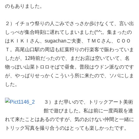
のもありました。
２）イチョウ祭りの人ごみでさっさか歩けなくて、言い出
しっぺが集合時刻に遅れてしまいました(^^;。集まったの
はＫＩＫＩさん、sugachanご夫妻、ＴＭＣさん、ＣＯＯ
Ｔ。高尾山口駅の周辺も紅葉狩りの行楽客で賑わっていま
したが、12時前だったので、まだお店は空いていて、名
物っぽい山菜トロロそばで昼食。普段はウドン派なのです
が、やっぱりせっかくこういう所に来たので、ソバにしま
した。
３）まだ早いので、トリックアート美術
館で遊びました。私は前に一度両親を連
れて来たことはあるのですが、気のおけない仲間と一緒に
トリック写真を撮り合うのはとっても楽しかったです。