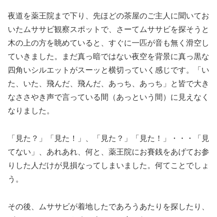
夜道を薬王院まで下り、先ほどの茶屋のご主人に聞いてお
いたムササビ観察スポットで、さーてムササビを探そうと
木の上の方を眺めていると、すぐに一匹が音も無く滑空し
ていきました。まだ真っ暗ではない夜空を背景に真っ黒な
四角いシルエットがスーッと横切っていく感じです。「い
た、いた、飛んだ、飛んだ、あっち、あっち」と皆で大き
なささやき声で言っている間（あっという間）に見えなく
なりました。
「見た？」「見た！」、「見た？」「見た！」・・・「見
てない」、あれあれ、何と、薬王院にお賽銭をあげてお参
りした人だけが見損なってしまいました。何てことでしょ
う。
その後、ムササビが着地したであろうあたりを探したり、