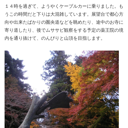
１４時を過ぎて、ようやくケーブルカーに乗りました。も
うこの時間だと下りは大混雑しています。展望台で都心方
向や出来たばかりの圏央道などを眺めたり、途中のお寺に
寄り道したり、後でムササビ観察をする予定の薬王院の境
内を通り抜けて、のんびりと山頂を目指します。