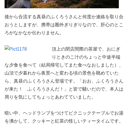
後から合流する真昼のふくろうさんと何度か連絡を取り合
おうとしますが、携帯は圏外ぎりぎりなので、肝心のとこ
ろがなかなか伝わりません。
頂上の閉店間際の茶屋で、おにぎ
りときのこ汁のちょっと中途半端
な夕食を食べて（結局帰宅してまた食べなおしました）、
山頂で夕暮れから夜景へと変わる頃の景色を眺めていた
ら、真昼のふくろうさん登場です。「おお、ふくろうさん
が来た！ ふくろうさんだ！」と皆で騒いだので、本人は
周りを気にしてちょっとあわてていました。
暗い中、ヘッドランプをつけてピクニックテーブルでお湯
を沸かして、クッキーと紅茶の怪しいティータイムです。