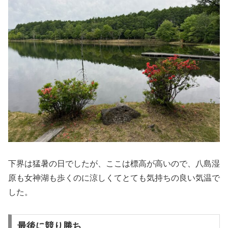
下界は猛暑の日でしたが、ここは標高が高いので、八島湿
原も女神湖も歩くのに涼しくてとても気持ちの良い気温で
した。
最後に競り勝ち