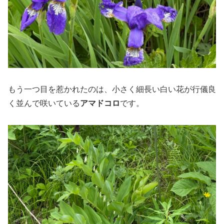
もう一つ目を惹かれたのは、小さく細長い白い花が行儀良
く並んで咲いている
アマドコロ
です。