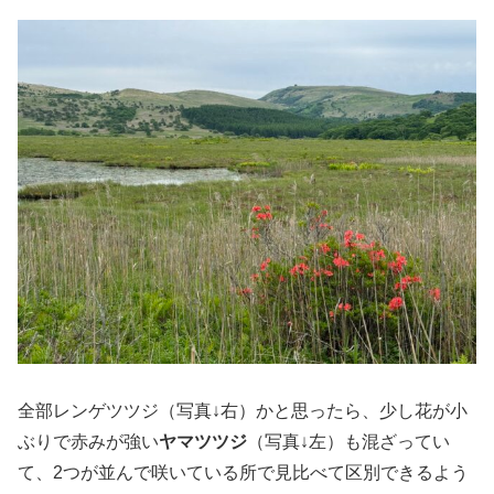
全部レンゲツツジ（写真↓右）かと思ったら、少し花が小
ぶりで赤みが強い
ヤマツツジ
（写真↓左）も混ざってい
て、2つが並んで咲いている所で見比べて区別できるよう