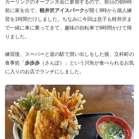
カーリングのオープン大会に参加するので、前日の朝6時
前に家を出て、
軽井沢アイスパーク
が開く9時から個人練
習を1時間だけしました。ちなみに今回は息子も軽井沢ま
で一緒に車に乗ってきて、趣味の自転車で9時間かけて帰
りました。
練習後、スーパーと道の駅で買い出しをした後、立科町の
食事処「
歩歩歩
（さんぽ）」という川魚が食べられるお気
に入りのお店でランチにしました。