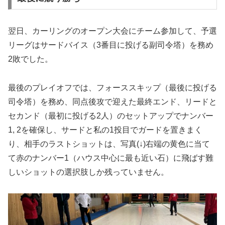
翌日、カーリングのオープン大会にチーム参加して、予選
リーグはサードバイス（3番目に投げる副司令塔）を務め
2敗でした。
最後のプレイオフでは、フォーススキップ（最後に投げる
司令塔）を務め、同点後攻で迎えた最終エンド、リードと
セカンド（最初に投げる2人）のセットアップでナンバー
1, 2を確保し、サードと私の1投目でガードを置きまく
り、相手のラストショットは、写真(↓)右端の黄色に当て
て赤のナンバー1（ハウス中心に最も近い石）に飛ばす難
しいショットの選択肢しか残っていません。