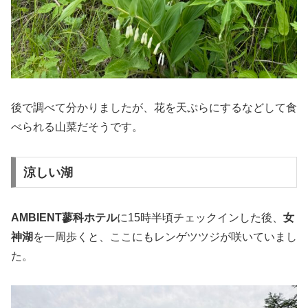
後で調べて分かりましたが、花を天ぷらにするなどして食
べられる山菜だそうです。
涼しい湖
AMBIENT蓼科ホテル
に15時半頃チェックインした後、
女
神湖
を一周歩くと、ここにもレンゲツツジが咲いていまし
た。