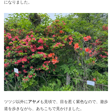
になりました。
ツツジ以外に
アヤメ
も見頃で、目を惹く紫色なので、遊歩
道を歩きながら、あちこちで見かけました。