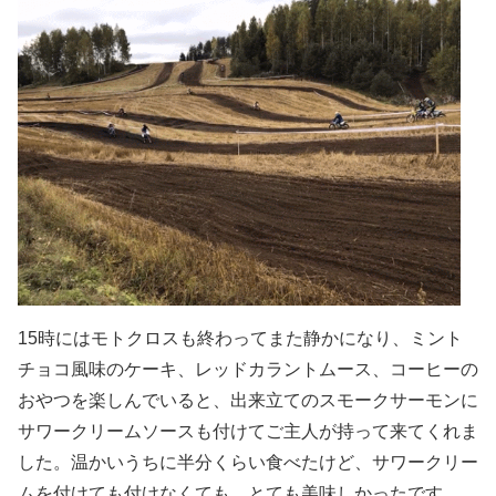
15時にはモトクロスも終わってまた静かになり、ミント
チョコ風味のケーキ、レッドカラントムース、コーヒーの
おやつを楽しんでいると、出来立てのスモークサーモンに
サワークリームソースも付けてご主人が持って来てくれま
した。温かいうちに半分くらい食べたけど、サワークリー
ムを付けても付けなくても、とても美味しかったです。