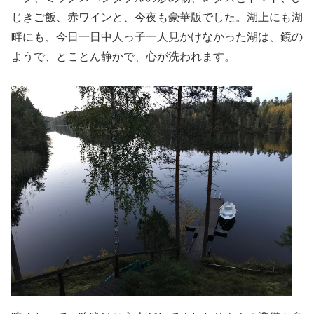
じきご飯、赤ワインと、今夜も豪華版でした。湖上にも湖
畔にも、今日一日中人っ子一人見かけなかった湖は、鏡の
ようで、とことん静かで、心が洗われます。