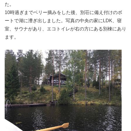
た。
10時過ぎまでベリー摘みをした後、別荘に備え付けのボ
ートで湖に漕ぎ出しました。写真の中央の家にLDK、寝
室、サウナがあり、エコトイレが右の方にある別棟にあり
ます。