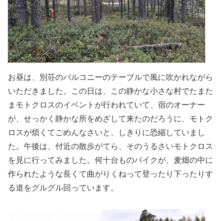
お昼は、別荘のバルコニーのテーブルで風に吹かれながら
いただきました。この日は、この静かな小さな村でたまた
まモトクロスのイベントが行われていて、宿のオーナー
が、せっかく静かな所をめざして来たのだろうに、モトク
ロスが煩くてごめんなさいと、しきりに恐縮していまし
た。午後は、付近の散歩がてら、そのうるさいモトクロス
を見に行ってみました。何十台ものバイクが、麦畑の中に
作られたような長くて曲がりくねって登ったり下ったりす
る道をグルグル回っています。