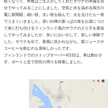
暗くなって、昨晩はご主人がしてくれたサウナの準備を自
分でやってみることにしました。空気と水を温める両方の
竃に新聞紙、細い枝、太い枝を組んで、火を点けたら一発
でうまくいきました。若い白樺の葉っぱの束をお湯につけ
て体に打ち付けるフィンランド風のサウナの入り方を真似
してやってみましたが、良いにおいがして、楽しい体験で
した。サウナを出て、夜風に吹かれながら、梨ジュースや
コーヒーを飲むのも美味しかったです。
フィンランドでのストップオーバー4日目は、車は動かさ
ず、ボートと足で別荘の周りを探索しました。