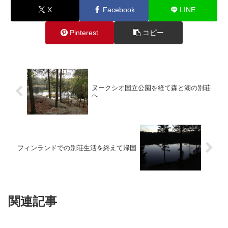
X
Facebook
LINE
Pinterest
コピー
ヌークシオ国立公園を経て森と湖の別荘
へ
フィンランドでの別荘生活を終えて帰国
関連記事