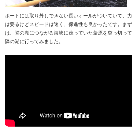
ボートには取り外しできない長いオールがついていて、力
は要るけどスピードは速く、保進性も良かったです。まず
は、隣の湖につながる海峡に茂っていた葦原を突っ切って
隣の湖に行ってみました。