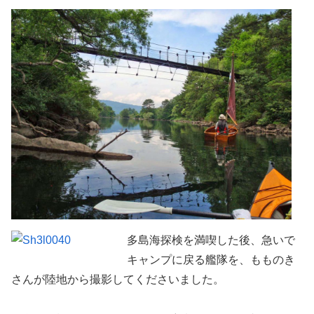
多島海探検を満喫した後、急いで
キャンプに戻る艦隊を、もものき
さんが陸地から撮影してくださいました。