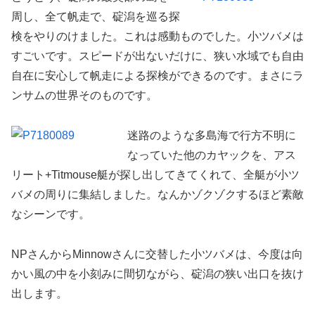
周し、全て帆走で、碇潟を巡る探
検をやりのけました。これは感動ものでした。小ツバメは
すごいです。スピードが出ないだけに、狭い水域でも自由
自在に安心して帆走による探検ができるのです。まさにラ
ンサムの世界そのものです。
迷路のような多島海で行方不明に
なっていた他のカヤックを、アス
リート+Titmouse艇が探し出してきてくれて、全艇が小ツ
バメの周りに集結しました。なんかゾクゾクするほど素敵
なシーンです。
NPさんからMinnowさんに交替した小ツバメは、今度は向
かい風の中を小刻みに間切ながら、碇潟の狭い出口を抜け
出します。