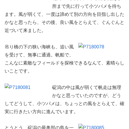
所まで先に行って小ツバメを待ち
ます。風が弱くて、一度は諦めて別の方向を目指し出した
かなと思ったら、その後、良い風をとらえて、ぐんぐんと
近づいて来ました。
吊り橋の下の狭い海峡も、追い風
を受けて、無事に通過。帆船で、
こんなに素敵なフィールドを探検できるなんて、素晴らし
いことです。
碇潟の中は風が弱くて帆走は無理
かなと思っていたのですが、どう
してどうして、小ツバメは、ちょっとの風をとらえて、確
実に行きたい方向に進んでいます。
とうとう、碇潟の最奥部の島を一