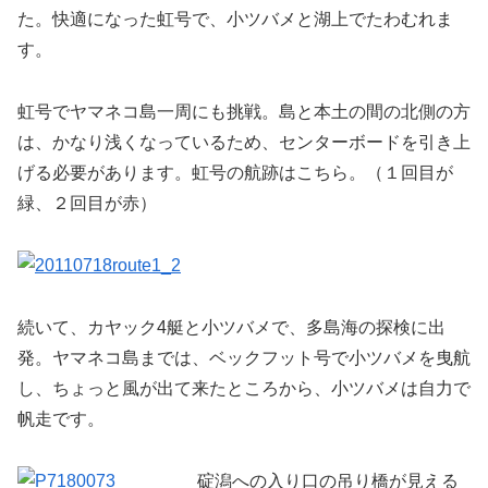
た。快適になった虹号で、小ツバメと湖上でたわむれま
す。
虹号でヤマネコ島一周にも挑戦。島と本土の間の北側の方
は、かなり浅くなっているため、センターボードを引き上
げる必要があります。虹号の航跡はこちら。（１回目が
緑、２回目が赤）
続いて、カヤック4艇と小ツバメで、多島海の探検に出
発。ヤマネコ島までは、ベックフット号で小ツバメを曳航
し、ちょっと風が出て来たところから、小ツバメは自力で
帆走です。
碇潟への入り口の吊り橋が見える