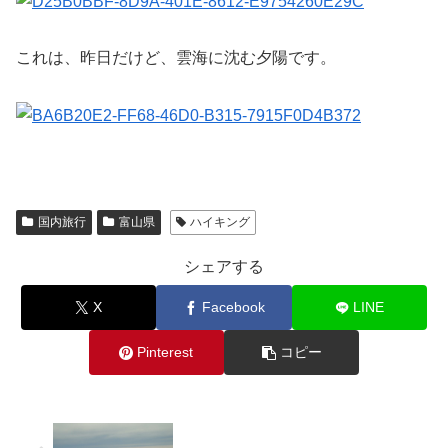
これは、昨日だけど、雲海に沈む夕陽です。
国内旅行
富山県
ハイキング
シェアする
X
Facebook
LINE
Pinterest
コピー