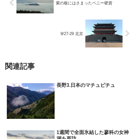
紫の板にはさまったペニー硬貨
9/27-29 北京
関連記事
長野3.日本のマチュピチュ
1週間で全面氷結した蓼科の女神
湖を再訪