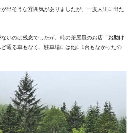
マが出そうな雰囲気がありましたが、一度人里に出た
がないのは残念でしたが、峠の茶屋風のお店「
お助け
んど通る車もなく、駐車場には他に1台もなかったの