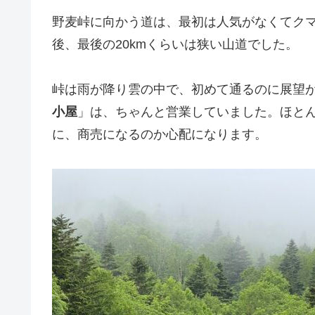
野麦峠に向かう道は、最初は人気がなくてク
後、最後の20kmくらいは狭い山道でした。
峠は雨が降り雲の中で、初めて通るのに展望
小屋
」は、ちゃんと営業していました。ほと
に、商売になるのか心配になります。