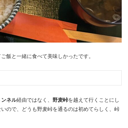
てご飯と一緒に食べて美味しかったです。
トンネル
経由ではなく、
野麦峠
を越えて行くことにし
ないので、どうも野麦峠を通るのは初めてらしく、峠