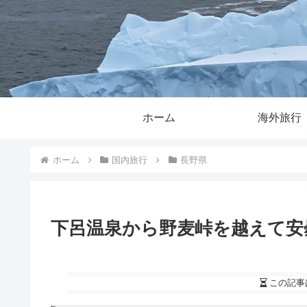
ホーム
海外旅行
ホーム
国内旅行
長野県
下呂温泉から野麦峠を越えて安
この記事