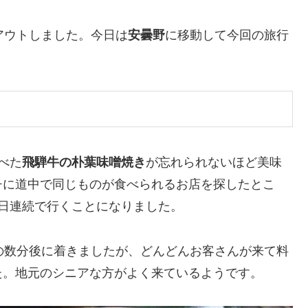
アウトしました。今日は
安曇野
に移動して今回の旅行
べた
飛騨牛の朴葉味噌焼き
が忘れられないほど美味
チに道中で同じものが食べられるお店を探したとこ
2日連続で行くことになりました。
の数分後に着きましたが、どんどんお客さんが来て料
た。地元のシニアな方がよく来ているようです。