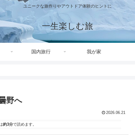
ユニークな旅作りやアウトドア体験のヒントに
一生楽しむ旅
国内旅行
我が家
曇野へ
2026.06.21
は
約3分
で読めます。