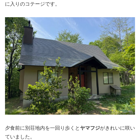
に入りのコテージです。
夕食前に別荘地内を一回り歩くと
ヤマフジ
がきれいに咲い
ていました。