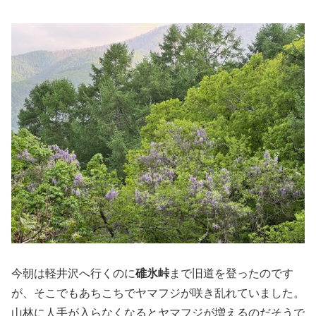
今朝は軽井沢へ行くのに
碓氷峠
まで旧道を登ったのです
が、そこでもあちこちでヤマフジが咲き乱れていました。
山林に人手が入らなくなるとヤマフジが増えるのだそうで