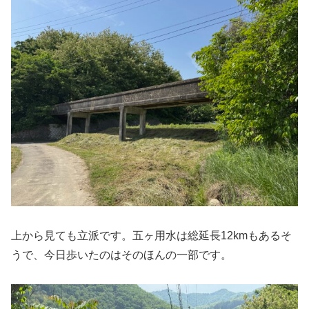
上から見ても立派です。五ヶ用水は総延長12kmもあるそ
うで、今日歩いたのはそのほんの一部です。