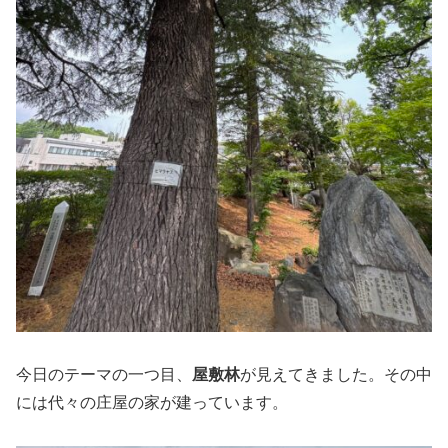
今日のテーマの一つ目、
屋敷林
が見えてきました。その中
には代々の庄屋の家が建っています。