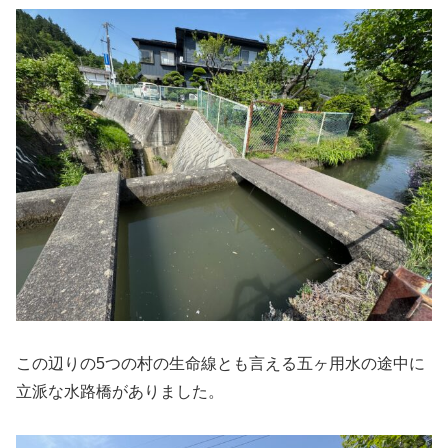
この辺りの5つの村の生命線とも言える五ヶ用水の途中に
立派な水路橋がありました。