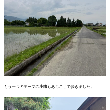
もう一つのテーマの
小路
もあちこちで歩きました。