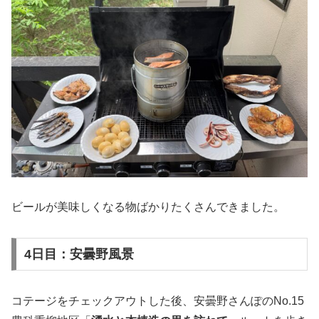
ビールが美味しくなる物ばかりたくさんできました。
4日目：安曇野風景
コテージをチェックアウトした後、安曇野さんぽのNo.15