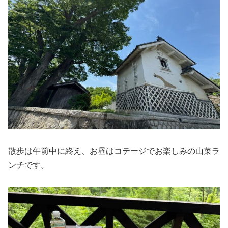
散歩は午前中に終え、お昼はコテージでお楽しみの山菜ラ
ンチです。