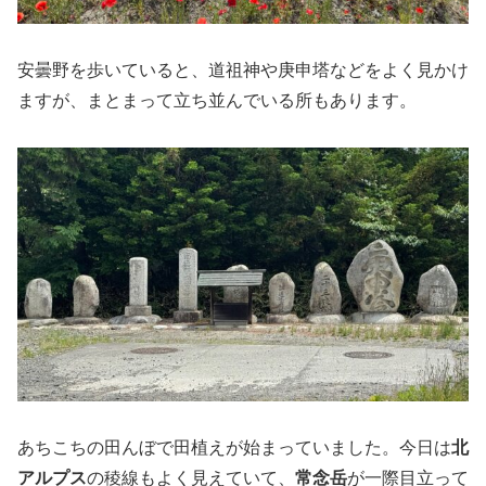
安曇野を歩いていると、道祖神や庚申塔などをよく見かけ
ますが、まとまって立ち並んでいる所もあります。
あちこちの田んぼで田植えが始まっていました。今日は
北
アルプス
の稜線もよく見えていて、
常念岳
が一際目立って