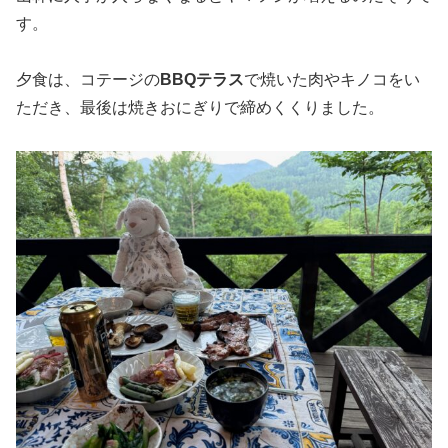
す。
夕食は、コテージの
BBQテラス
で焼いた肉やキノコをい
ただき、最後は焼きおにぎりで締めくくりました。