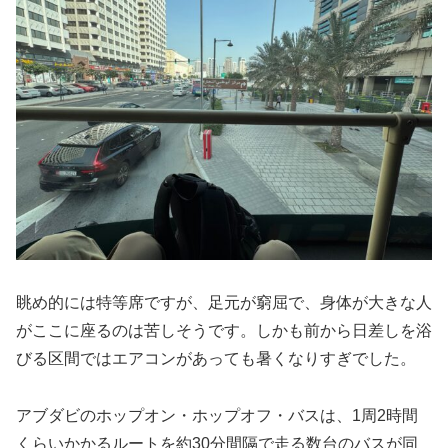
眺め的には特等席ですが、足元が窮屈で、身体が大きな人
がここに座るのは苦しそうです。しかも前から日差しを浴
びる区間ではエアコンがあっても暑くなりすぎでした。
アブダビのホップオン・ホップオフ・バスは、1周2時間
くらいかかるルートを約30分間隔で走る数台のバスが同