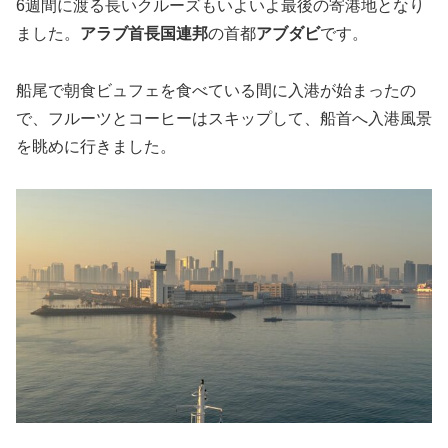
6週間に渡る長いクルーズもいよいよ最後の寄港地となり
ました。
アラブ首長国連邦
の首都
アブダビ
です。
船尾で朝食ビュフェを食べている間に入港が始まったの
で、フルーツとコーヒーはスキップして、船首へ入港風景
を眺めに行きました。