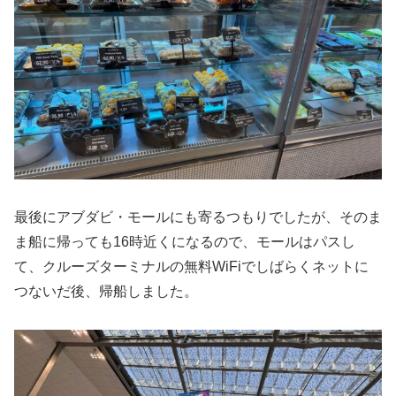
最後にアブダビ・モールにも寄るつもりでしたが、そのま
ま船に帰っても16時近くになるので、モールはパスし
て、クルーズターミナルの無料WiFiでしばらくネットに
つないだ後、帰船しました。