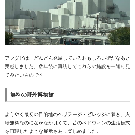
アブダビは、どんどん発展しているおもしろい街だなあと
実感しました。数年後に再訪してこれらの施設を一通り見
てみたいものです。
無料の野外博物館
ようやく最初の目的地の
ヘリテージ・ビレッジ
に着き、入
場無料なのになかなか良くて、昔のベドウィンの生活様式
を再現したような展示もあり楽しめました。