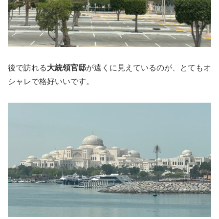
後で訪れる
大統領官邸
が遠くに見えているのが、とてもオ
シャレで格好いいです。