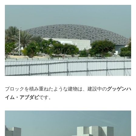
ブロックを積み重ねたような建物は、建設中の
グッゲンハ
イム・アブダビ
です。