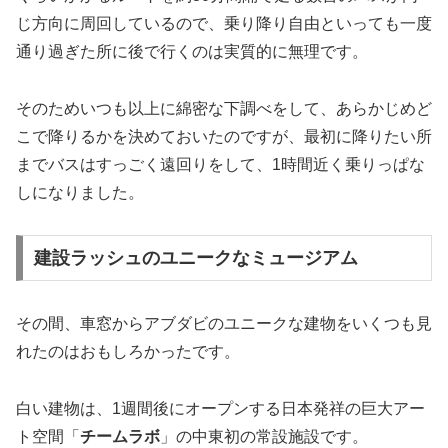
じ方向に周回しているので、乗り降り自由といっても一度
通り過ぎた所に後で行くのは実質的に無理です。
そのためいつも以上に綿密な下調べをして、あらかじめど
こで降りるかを決めておいたのですが、最初に降りたい所
までバスはすっごく遠回りをして、1時間近く乗りっぱな
しになりました。
建設ラッシュのユニークなミュージアム
その間、車窓からアブダビのユニークな建物をいくつも見
れたのはおもしろかったです。
白い建物は、1週間後にオープンする日本発祥の巨大アー
ト空間「
チームラボ
」の中東初の常設施設です。