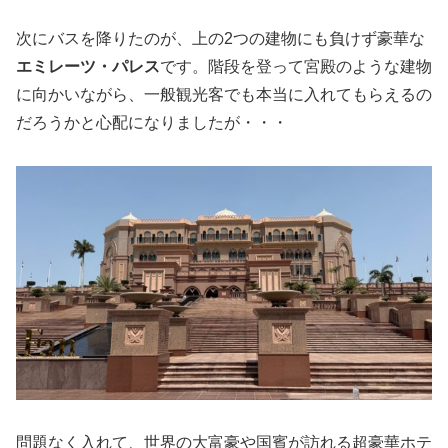
次にバスを降りたのが、上の2つの建物にも負けず豪華な
エミレーツ・パレス
です。階段を登って宮殿のような建物
に向かいながら、一般観光客でも本当に入れてもらえるの
だろうかと心配になりましたが・・・
問題なく入れて、世界の大富豪や国賓が訪れる超豪華ホテ