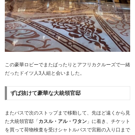
この豪華ロビーでまたばったりとアフリカクルーズで一緒
だったドイツ人3人組と会いました。
ずば抜けて豪華な大統領官邸
またバスで次のストップまで移動して、先ほど遠くから見
た大統領官邸「
カスル・アル・ワタン
」に着き、チケット
を買って荷物検査を受けシャトルバスで宮殿の入り口まで