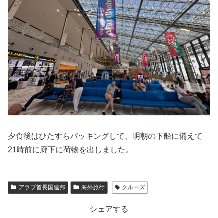
夕食後はひたすらパッキングして、明朝の下船に備えて
21時前に廊下に荷物を出しました。
アラブ首長国連邦
海外旅行
クルーズ
シェアする