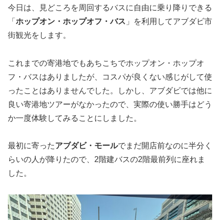
今日は、見どころを周回するバスに自由に乗り降りできる
「
ホップオン・ホップオフ・バス
」を利用してアブダビ市
街観光をします。
これまでの寄港地でもあちこちでホップオン・ホップオ
フ・バスはありましたが、コスパが良くない感じがして使
ったことはありませんでした。しかし、アブダビでは他に
良い寄港地ツアーがなかったので、実際の使い勝手はどう
か一度体験してみることにしました。
最初に寄った
アブダビ・モール
でまだ開店前なのに半分く
らいの人が降りたので、2階建バスの2階最前列に座れま
した。