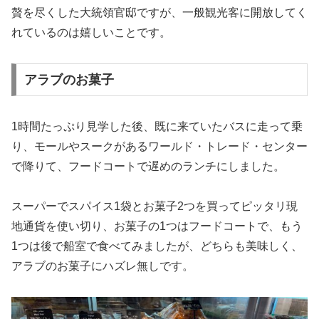
贅を尽くした大統領官邸ですが、一般観光客に開放してく
れているのは嬉しいことです。
アラブのお菓子
1時間たっぷり見学した後、既に来ていたバスに走って乗
り、モールやスークがあるワールド・トレード・センター
で降りて、フードコートで遅めのランチにしました。
スーパーでスパイス1袋とお菓子2つを買ってピッタリ現
地通貨を使い切り、お菓子の1つはフードコートで、もう
1つは後で船室で食べてみましたが、どちらも美味しく、
アラブのお菓子にハズレ無しです。