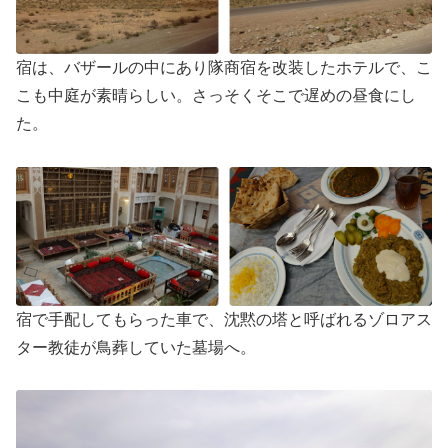
宿は、バザールの中にあり隊商宿を改装したホテルで、こ
こも中庭が素晴らしい。さっそくそこで遅めの昼食にし
た。
宿で手配してもらった車で、沈黙の塔と呼ばれるゾロアス
ター教徒が鳥葬していた墓場へ。