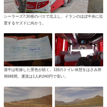
シーラーズ7:30発のバスで北上し、イランのほぼ中央に位
置するヤズドに向かう。
道中は乾燥した景色が続く。1回のトイレ休憩をはさみ所
用6時間。運賃は1人約340円で安い。