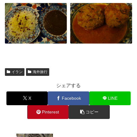
イラン
海外旅行
シェアする
X
Facebook
LINE
Pinterest
コピー