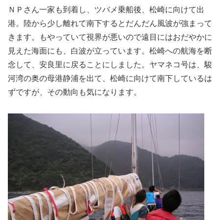
ＮＰさん一家も到着し、ツバメ乗船後、松崎に向けて出
港。陸から少し離れて南下するとだんだん風波が強まって
きます。もやっていて視界が悪いので遠目にはおだやかに
見えた海面にも、白波が立っています。松崎への航海を断
念して、安良里に戻ることにしました。ヤマネコ号は、駿
河湾の奥の母港静浦を出て、松崎に向けて南下しているは
ずですが、その動向も気になります。