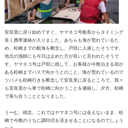
安良里に戻り始めてすぐ、ヤマネコ号船長からタイミング
良く携帯連絡が入りました。あちらも海が荒れているた
め、松崎までの航海を断念し、戸田に入港したそうです。
地元の漁師にも今日は止めた方が良いと言われたそうで
す。ヤマネコ号は戸田に残して、お客様が今晩泊まる宿が
ある松崎までバスで向かうとのこと。海が荒れているので
ツバメも松崎行きを断念して安良里に戻るところで、我々
も安良里から車で松崎に向かうことを連絡し、夕方、松崎
で落ち合うこととなりました。
うーむ、残念。これではヤマネコ号には会えないまま、松
崎で今晩のうちに調印式を済ませることになるのでしょう