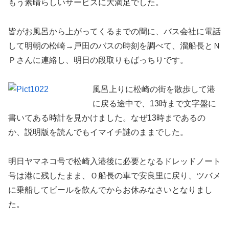
もう素晴らしいサービスに大満足でした。
皆がお風呂から上がってくるまでの間に、バス会社に電話
して明朝の松崎→戸田のバスの時刻を調べて、溜船長とＮ
Ｐさんに連絡し、明日の段取りもばっちりです。
風呂上りに松崎の街を散歩して港
に戻る途中で、13時まで文字盤に
書いてある時計を見かけました。なぜ13時まであるの
か、説明版を読んでもイマイチ謎のままでした。
明日ヤマネコ号で松崎入港後に必要となるドレッドノート
号は港に残したまま、Ｏ船長の車で安良里に戻り、ツバメ
に乗船してビールを飲んでからお休みなさいとなりまし
た。