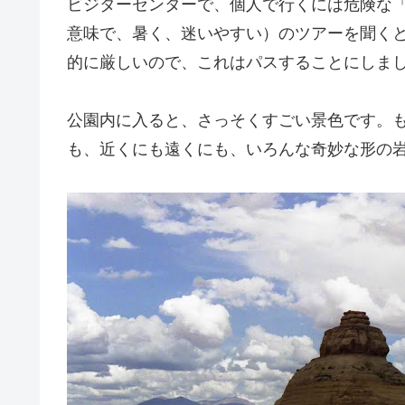
ビジターセンターで、個人で行くには危険な
意味で、暑く、迷いやすい）のツアーを聞くと
的に厳しいので、これはパスすることにしま
公園内に入ると、さっそくすごい景色です。
も、近くにも遠くにも、いろんな奇妙な形の