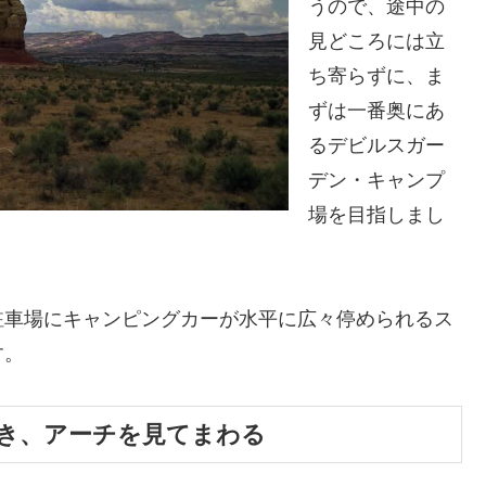
うので、途中の
見どころには立
ち寄らずに、ま
ずは一番奥にあ
るデビルスガー
デン・キャンプ
場を目指しまし
駐車場にキャンピングカーが水平に広々停められるス
す。
き、アーチを見てまわる