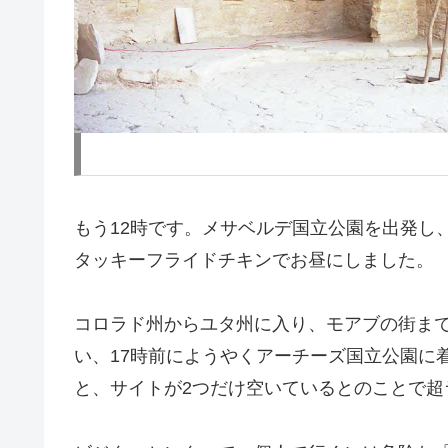
もう12時です。メサベルデ国立公園を出発し
タッキーフライドチキンでお昼にしました。
コロラド州からユタ州に入り、モアブの街ま
い、17時前にようやくアーチーズ国立公園に
と、サイトが2つだけ空いているとのことで超