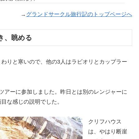
→
グランドサークル旅行記のトップページへ
き、眺める
、わりと寒いので、他の3人はラビオリとカップラー
・ツアーに参加しました。昨日とは別のレンジャーに
面目な感じの説明でした。
クリフハウス
は、やはり断崖