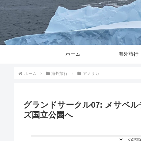
ホーム
海外旅行
ホーム
海外旅行
アメリカ
グランドサークル07: メサベ
ズ国立公園へ
この記事