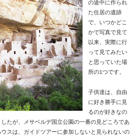
の途中に作られ
た住居の遺跡
で、いつかどこ
かで写真で見て
以来、実際に行
って見てみたい
と思っていた場
所の1つです。
子供達は、自由
に好き勝手に見
るのが好きなの
ましたが、メサベルデ国立公園の一番の見どころであ
ハウスは、ガイドツアーに参加しないと見られないの