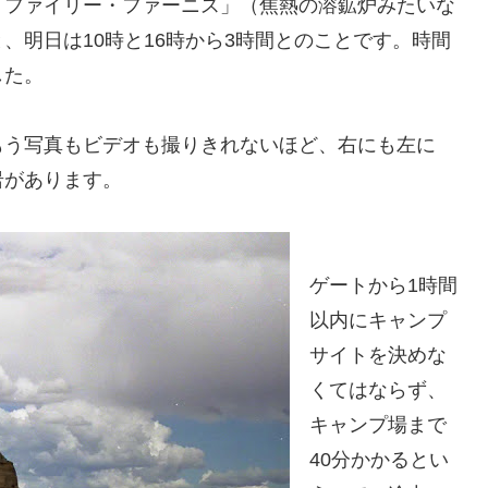
「ファイリー・ファーニス」（焦熱の溶鉱炉みたいな
、明日は10時と16時から3時間とのことです。時間
した。
もう写真もビデオも撮りきれないほど、右にも左に
岩があります。
ゲートから1時間
以内にキャンプ
サイトを決めな
くてはならず、
キャンプ場まで
40分かかるとい