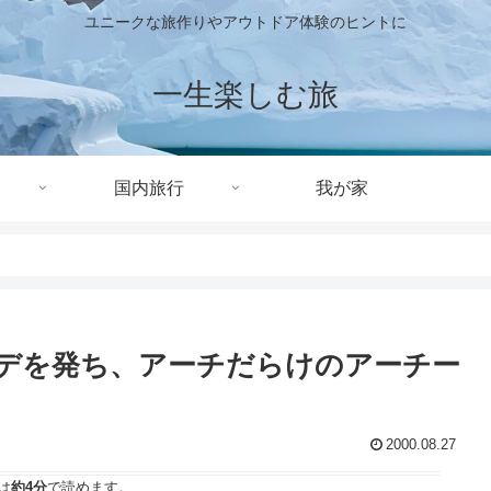
ユニークな旅作りやアウトドア体験のヒントに
一生楽しむ旅
国内旅行
我が家
ルデを発ち、アーチだらけのアーチー
2000.08.27
は
約4分
で読めます。