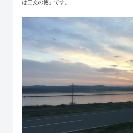
は三文の徳」です。