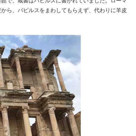
書館で、蔵書はパピルスに書かれていました。ローマ
だから、パピルスをまわしてもらえず、代わりに羊皮