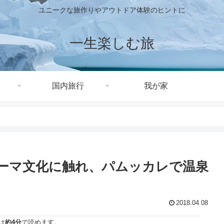
ユニークな旅作りやアウトドア体験のヒントに
一生楽しむ旅
国内旅行
我が家
ローマ文化に触れ、パムッカレで温泉
2018.04.08
は
約4分
で読めます。