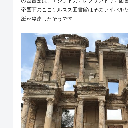
の図書館は、エジプトのアレクサンドリア図
帝国下のここケルスス図書館はそのライバル
紙が発達したそうです。