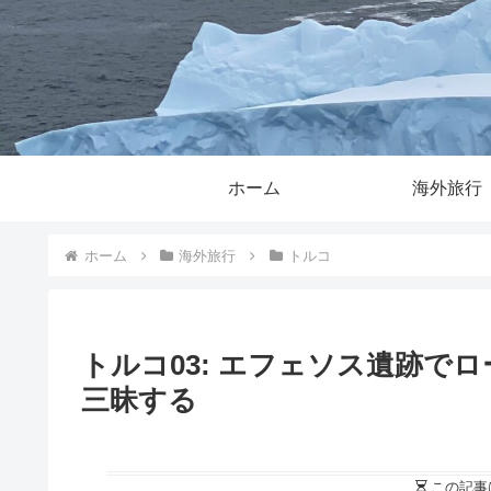
ホーム
海外旅行
ホーム
海外旅行
トルコ
トルコ03: エフェソス遺跡で
三昧する
この記事