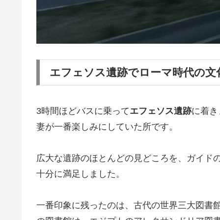
エフェソス遺跡でローマ時代の文
3時間ほどバスに乗って
エフェソス遺跡
に着き
妻が一番楽しみにしていた所です。
広大な遺跡のほとんどの見どころを、ガイド
十分に満足しました。
一番印象に残ったのは、古代の世界三大図書館