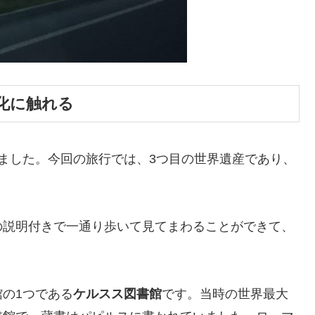
化に触れる
ました。今回の旅行では、3つ目の世界遺産であり、
の説明付きで一通り歩いて見てまわることができて、
の1つである
ケルスス図書館
です。当時の世界最大