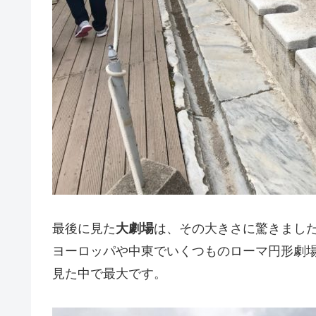
最後に見た
大劇場
は、その大きさに驚きました
ヨーロッパや中東でいくつものローマ円形劇
見た中で最大です。