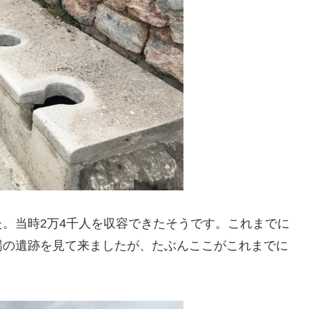
。当時2万4千人を収容できたそうです。これまでに
場の遺跡を見て来ましたが、たぶんここがこれまでに