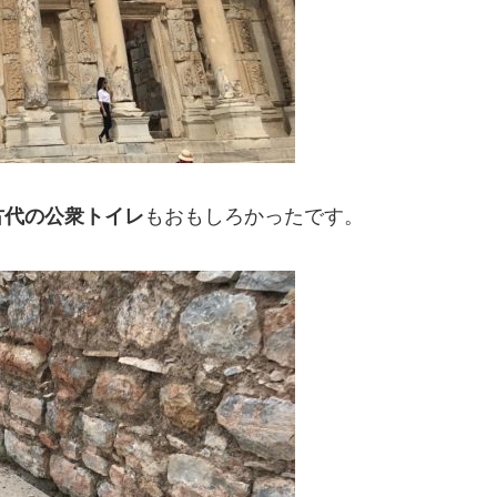
古代の公衆トイレ
もおもしろかったです。