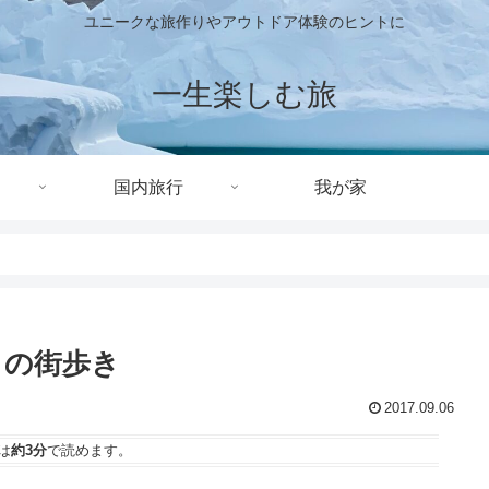
ユニークな旅作りやアウトドア体験のヒントに
一生楽しむ旅
国内旅行
我が家
クの街歩き
2017.09.06
は
約3分
で読めます。