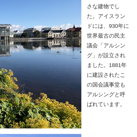
さな建物でし
た。アイスラン
ドには、930年に
世界最古の民主
議会「アルシン
グ」が設立され
ました。1881年
に建設されたこ
の国会議事堂も
アルシングと呼
ばれています。