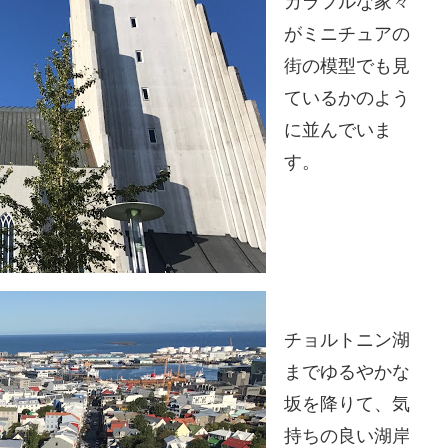
カラフルな家々
がミニチュアの
街の模型でも見
ているかのよう
に並んでいま
す。
チョルトニン湖
までゆるやかな
坂を降りて、気
持ちの良い湖岸