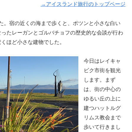
→アイスランド旅行のトップページ
た。宿の近くの海まで歩くと、ポツンと小さな白い
なったレーガンとゴルバチョフの歴史的な会談が行わ
驚くほど小さな建物でした。
今日はレイキャ
ビク市街を観光
します。まず
は、街の中心の
ゆるい丘の上に
建つハットルグ
リムス教会まで
歩いて行きまし