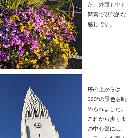
た。外観も中も
簡素で現代的な
感じです。
塔の上からは
360°の景色を眺
められました。
これから歩く市
の中心部には、