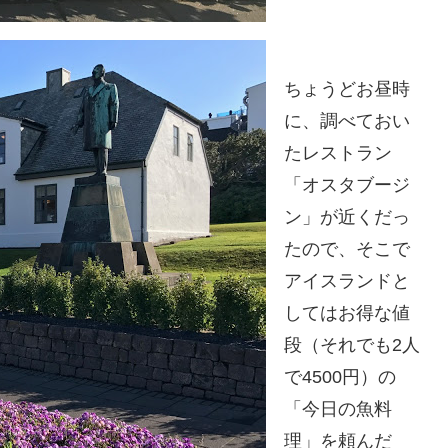
ちょうどお昼時
に、調べておい
たレストラン
「オスタブージ
ン」が近くだっ
たので、そこで
アイスランドと
してはお得な値
段（それでも2人
で4500円）の
「今日の魚料
理」を頼んだ