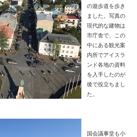
の遊歩道を歩き
ました。写真の
現代的な建物は
市庁舎で、この
中にある観光案
内所でアイスラ
ンド各地の資料
を入手したのが
後で役立ちまし
た。
国会議事堂も小