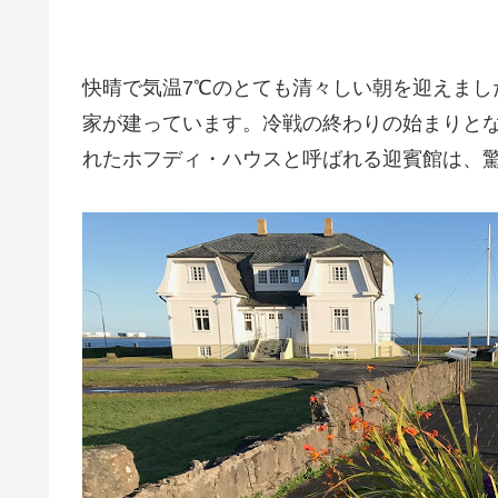
快晴で気温7℃のとても清々しい朝を迎えまし
家が建っています。冷戦の終わりの始まりと
れたホフディ・ハウスと呼ばれる迎賓館は、