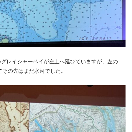
いグレイシャーベイが左上へ延びていますが、左の
くてその先はまだ氷河でした。