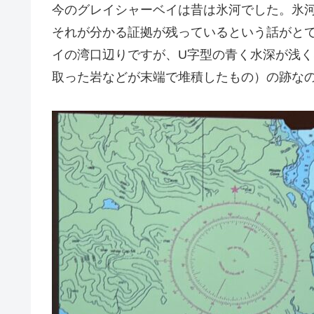
今のグレイシャーベイは昔は氷河でした。氷
それが分かる証拠が残っているという話がと
イの湾口辺りですが、U字型の青く水深が浅
取った岩などが末端で堆積したもの）の跡な