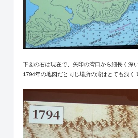
下図の右は現在で、矢印の湾口から細長く深
1794年の地図だと同じ場所の湾はとても浅