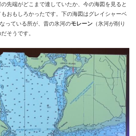
河の先端がどこまで達していたか、今の海図を見ると
てもおもしろかったです。下の海図はグレイシャーベ
くなっている所が、昔の氷河の
モレーン
（氷河が削り
のだそうです。