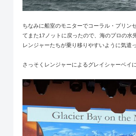
ちなみに船室のモニターでコーラル・プリンセ
てまた17ノットに戻ったので、海のプロの水
レンジャーたちが乗り移りやすいように気遣
さっそくレンジャーによるグレイシャーベイ