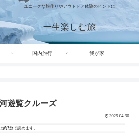
ユニークな旅作りやアウトドア体験のヒントに
一生楽しむ旅
国内旅行
我が家
河遊覧クルーズ
2026.04.30
は
約3分
で読めます。