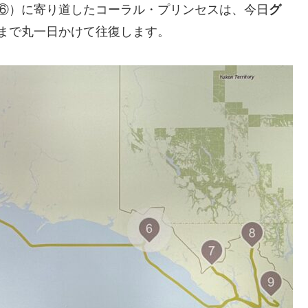
↓⑥）に寄り道したコーラル・プリンセスは、今日
グ
まで丸一日かけて往復します。