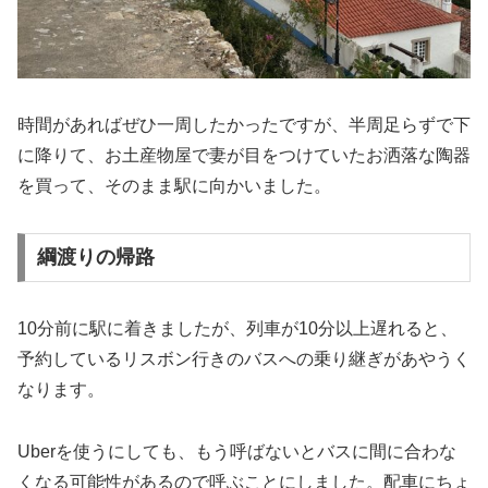
時間があればぜひ一周したかったですが、半周足らずで下
に降りて、お土産物屋で妻が目をつけていたお洒落な陶器
を買って、そのまま駅に向かいました。
綱渡りの帰路
10分前に駅に着きましたが、列車が10分以上遅れると、
予約しているリスボン行きのバスへの乗り継ぎがあやうく
なります。
Uberを使うにしても、もう呼ばないとバスに間に合わな
くなる可能性があるので呼ぶことにしました。配車にちょ