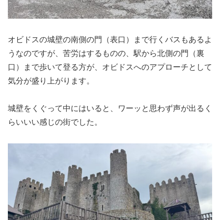
オビドスの城壁の南側の門（表口）まで行くバスもあるよ
うなのですが、苦労はするものの、駅から北側の門（裏
口）まで歩いて登る方が、オビドスへのアプローチとして
気分が盛り上がります。
城壁をくぐって中にはいると、ワーッと思わず声が出るく
らいいい感じの街でした。