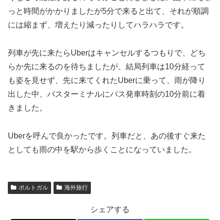
っと時間がかかりましたが5分で来ると出て、それが順調
には縮まず、増えたり減ったりしてハラハラです。
列車が先に来たらUberはキャンセルするつもりで、どち
らか先に来るのを待ちましたが、結局列車は10分経って
も姿を見せず、先に来てくれたUberに乗って、雨が降り
出した中、バスターミナルにバス発車時刻の10分前に着
きました。
Uberを呼んで良かったです。列車だと、あの後すぐ来た
としても雨の中を駅から歩くことになっていました。
ポルトガル
海外旅行
シェアする