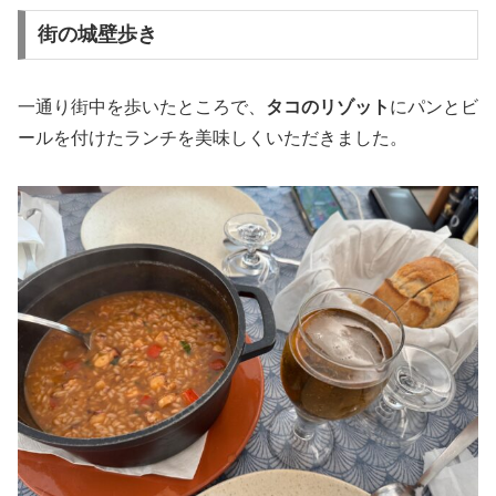
街の城壁歩き
一通り街中を歩いたところで、
タコのリゾット
にパンとビ
ールを付けたランチを美味しくいただきました。