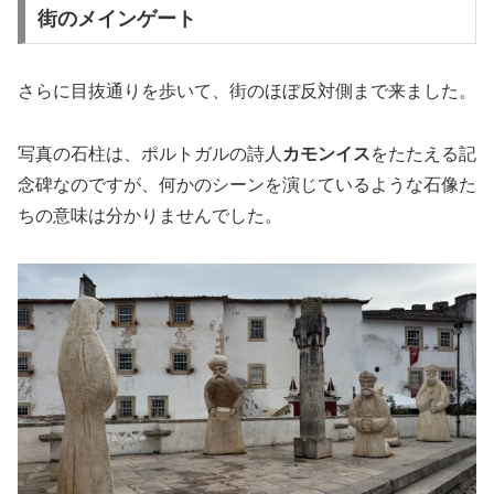
街のメインゲート
さらに目抜通りを歩いて、街のほぼ反対側まで来ました。
写真の石柱は、ポルトガルの詩人
カモンイス
をたたえる記
念碑なのですが、何かのシーンを演じているような石像た
ちの意味は分かりませんでした。