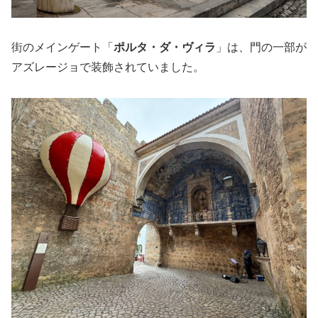
街のメインゲート「
ポルタ・ダ・ヴィラ
」は、門の一部が
アズレージョで装飾されていました。