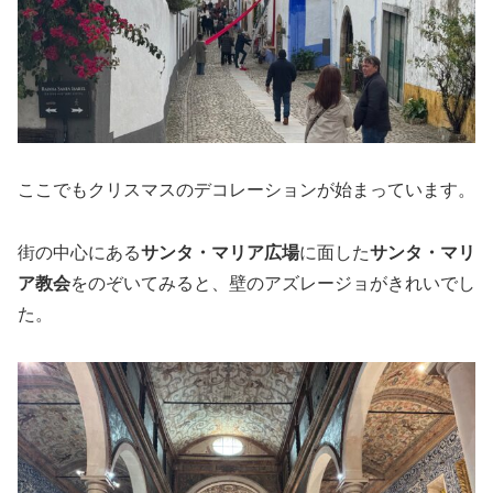
ここでもクリスマスのデコレーションが始まっています。
街の中心にある
サンタ・マリア広場
に面した
サンタ・マリ
ア教会
をのぞいてみると、壁のアズレージョがきれいでし
た。