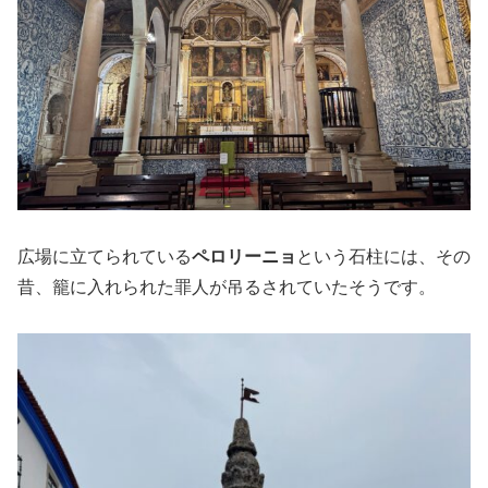
広場に立てられている
ペロリーニョ
という石柱には、その
昔、籠に入れられた罪人が吊るされていたそうです。