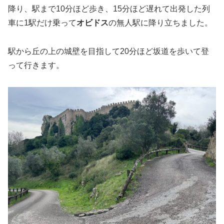
降り、駅まで10分ほど歩き、15分ほど遅れて出発した列
車に1駅だけ乗って
オビドス
の無人駅に降り立ちました。
駅から丘の上の城壁を目指して20分ほど坂道を歩いて登
って行きます。