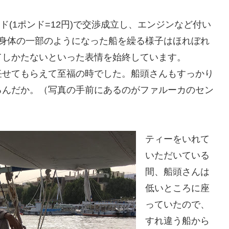
ド(1ポンド=12円)で交渉成立し、エンジンなど付い
で身体の一部のようになった船を繰る様子はほれぼれ
てしかたないといった表情を始終しています。
任せてもらえて至福の時でした。船頭さんもすっかり
るんだか。（写真の手前にあるのがファルーカのセン
ティーをいれて
いただいている
間、船頭さんは
低いところに座
っていたので、
すれ違う船から