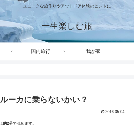
ユニークな旅作りやアウトドア体験のヒントに
一生楽しむ旅
国内旅行
我が家
ァルーカに乗らないかい？
2016.05.04
は
約2分
で読めます。