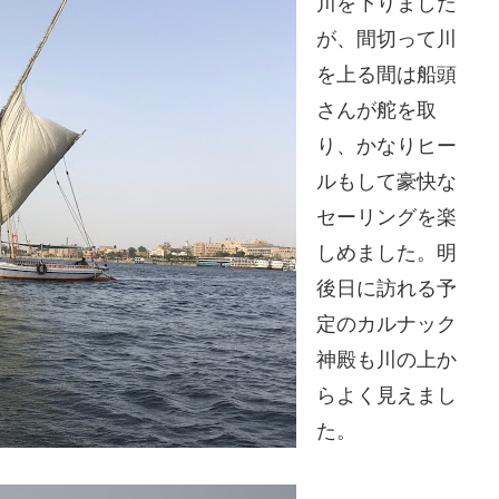
川を下りました
が、間切って川
を上る間は船頭
さんが舵を取
り、かなりヒー
ルもして豪快な
セーリングを楽
しめました。明
後日に訪れる予
定のカルナック
神殿も川の上か
らよく見えまし
た。