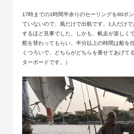
17時までの1時間半余りのセーリングを60ポン
ていないので、風だけで出航です。1人だけ
するほど見事でした。しかも、帆走が楽しく
舵を替わってもらい、半分以上の時間は船を
くつろいで、どちらがどちらを乗せてあげて
ターボードです。）