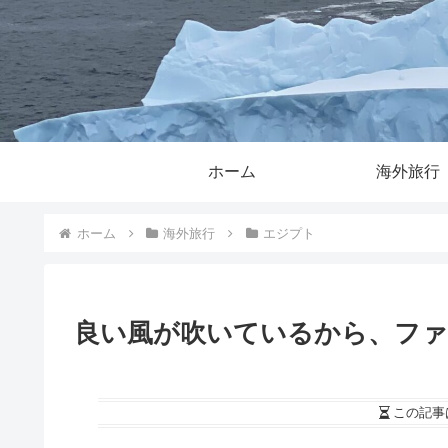
ホーム
海外旅行
ホーム
海外旅行
エジプト
良い風が吹いているから、フ
この記事