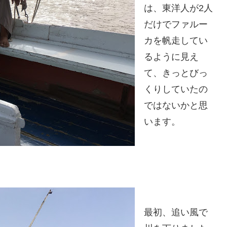
は、東洋人が2人
だけでファルー
カを帆走してい
るように見え
て、きっとびっ
くりしていたの
ではないかと思
います。
最初、追い風で