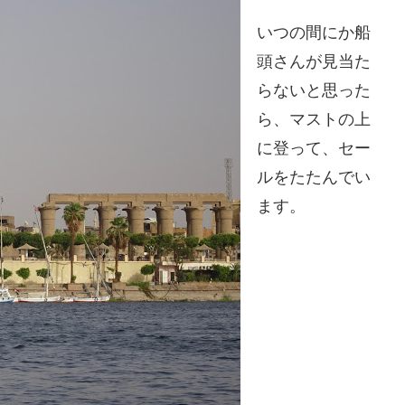
いつの間にか船
頭さんが見当た
らないと思った
ら、マストの上
に登って、セー
ルをたたんでい
ます。