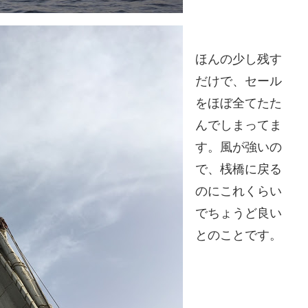
ほんの少し残す
だけで、セール
をほぼ全てたた
んでしまってま
す。風が強いの
で、桟橋に戻る
のにこれくらい
でちょうど良い
とのことです。