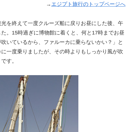
→
エジプト旅行のトップページへ
観光を終えて一度クルーズ船に戻りお昼にした後、午
た。15時過ぎに博物館に着くと、何と17時までお昼
が吹いているから、ファルーカに乗らないかい？」と
カに一度乗りましたが、その時よりもしっかり風が吹
うです。