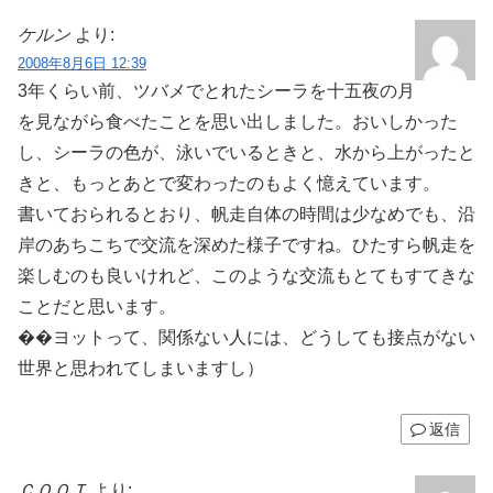
ケルン
より:
2008年8月6日 12:39
3年くらい前、ツバメでとれたシーラを十五夜の月
を見ながら食べたことを思い出しました。おいしかった
し、シーラの色が、泳いでいるときと、水から上がったと
きと、もっとあとで変わったのもよく憶えています。
書いておられるとおり、帆走自体の時間は少なめでも、沿
岸のあちこちで交流を深めた様子ですね。ひたすら帆走を
楽しむのも良いけれど、このような交流もとてもすてきな
ことだと思います。
��ヨットって、関係ない人には、どうしても接点がない
世界と思われてしまいますし）
返信
ＣＯＯＴ
より: