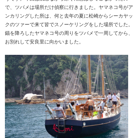
で、ツバメは場所だけ偵察に行きました。ヤマネコ号がア
ンカリングした所は、何と去年の夏に松崎からシーカヤッ
クのツァーで来て皆でスノーケリングをした場所でした。
錨を降ろしたヤマネコ号の周りをツバメで一周してから、
お別れして安良里に向かいました。