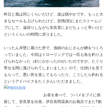
昨日と風は同じくらいだけど、波は穏やかです。もっと大
きなセールも上げられたけど、怠惰(笑)にまたストームジ
ブにして、遠回りしながら安良里にまだちょっと早いけど
というくらいの時間に戻りました。
いったん岸壁に着けた所で、漁師のおじさんが網をつくろ
っていました。今回はトローリングでは一匹も魚を釣り上
げられなかった（針にかかったのがいたのですが、たぐり
寄せる間に逃げられてしまいました）ので、仕掛けを見て
もらって、悪い所を直してもらったり、こうしたら釣れる
というアドバイスをたくさんいただきました。
お昼を食べて、ツバメをブイに係
留して、安良里を出発。伊豆長岡温泉のお風呂でまたT船