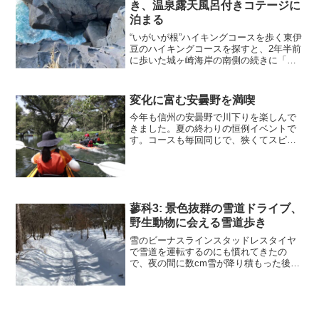
き、温泉露天風呂付きコテージに
泊まる
“いがいが根”ハイキングコースを歩く東伊
豆のハイキングコースを探すと、2年半前
に歩いた城ヶ崎海岸の南側の続きに「い
がいが根」というのを見つけ、おもしろ
い名前なので行ってみました。いがいが
根駐車場から歩いて数分で海岸に出る
変化に富む安曇野を満喫
と、大島や利島がくっ...
今年も信州の安曇野で川下りを楽しんで
きました。夏の終わりの恒例イベントで
す。コースも毎回同じで、狭くてスピー
ド感を楽しめる万水川、清流が素晴らし
いワサビ園、広くて開放的な犀川です。
毎年同じコースでも、コース自体が変化
に富んでいて、何度下って...
蓼科3: 景色抜群の雪道ドライブ、
野生動物に会える雪道歩き
雪のビーナスラインスタッドレスタイヤ
で雪道を運転するのにも慣れてきたの
で、夜の間に数cm雪が降り積もった後で
したが、ビーナスラインを通って蓼科湖
に向かうことにしました。標高を上げる
につれて氷盤路や圧雪路の割合が増えて
きて、標高1757mのス...