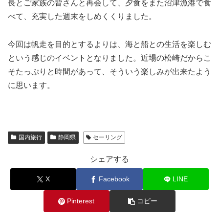
長とご家族の皆さんと再会して、夕食をまた沼津漁港で食
べて、充実した週末をしめくくりました。
今回は帆走を目的とするよりは、海と船との生活を楽しむ
という感じのイベントとなりました。近場の松崎だからこ
そたっぷりと時間があって、そういう楽しみが出来たよう
に思います。
国内旅行
静岡県
セーリング
シェアする
X
Facebook
LINE
Pinterest
コピー