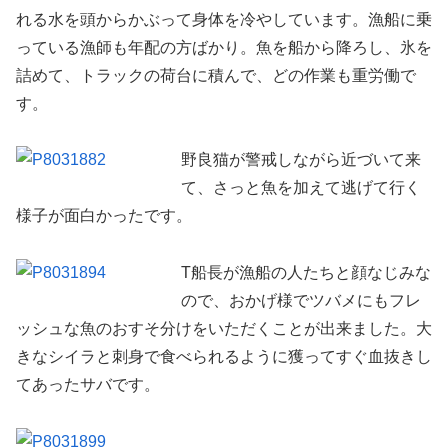
れる水を頭からかぶって身体を冷やしています。漁船に乗
っている漁師も年配の方ばかり。魚を船から降ろし、氷を
詰めて、トラックの荷台に積んで、どの作業も重労働で
す。
野良猫が警戒しながら近づいて来
て、さっと魚を加えて逃げて行く
様子が面白かったです。
T船長が漁船の人たちと顔なじみな
ので、おかげ様でツバメにもフレ
ッシュな魚のおすそ分けをいただくことが出来ました。大
きなシイラと刺身で食べられるように獲ってすぐ血抜きし
てあったサバです。