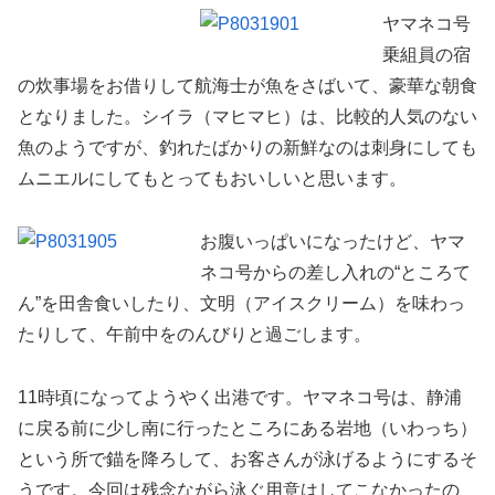
ヤマネコ号
乗組員の宿
の炊事場をお借りして航海士が魚をさばいて、豪華な朝食
となりました。シイラ（マヒマヒ）は、比較的人気のない
魚のようですが、釣れたばかりの新鮮なのは刺身にしても
ムニエルにしてもとってもおいしいと思います。
お腹いっぱいになったけど、ヤマ
ネコ号からの差し入れの“ところて
ん”を田舎食いしたり、文明（アイスクリーム）を味わっ
たりして、午前中をのんびりと過ごします。
11時頃になってようやく出港です。ヤマネコ号は、静浦
に戻る前に少し南に行ったところにある岩地（いわっち）
という所で錨を降ろして、お客さんが泳げるようにするそ
うです。今回は残念ながら泳ぐ用意はしてこなかったの