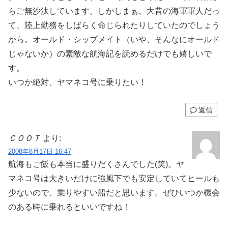
らご無沙汰しています。しかしまぁ、大昔の海軍軍人だっ
て、陸上勤務をしばらく命じられたりしていたのでしょう
から。オールド・シップメイト（いや、そんなにオールド
じゃないか）の素敵な航海記を読めるだけでも嬉しいで
す。
いつか絶対、ヤマネコ号に乗りたい！
返信
ＣＯＯＴ
より:
2008年8月17日 16:47
航海もご飯も本当に盛りだくさんでした(笑)。ヤ
マネコ号は大きいだけに強風下でも安定していてヒールも
少ないので、乗りやすい船だと思います。ぜひいつか機会
のある時に乗れるといいですね！