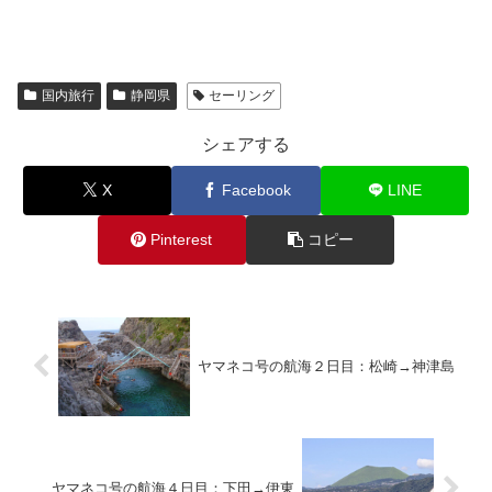
国内旅行
静岡県
セーリング
シェアする
X
Facebook
LINE
Pinterest
コピー
ヤマネコ号の航海２日目：松崎→神津島
ヤマネコ号の航海４日目：下田→伊東