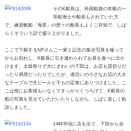
そのK船長は、外国航路の本船の一
等航海士や船長もされていた方
で、練習帆船「海星」の歴々の船長もよくご存知で、しば
らくそういう話で盛り上がりました。
ここで下船するNPさんご一家と記念の集合写真を撮って
からお別れし、K船長に引き連れられてお昼を食べに出か
けます。太鼓祭りで大にぎわいの下田は、お店も貸切りだ
ったり満席だったりでしたが、港沿いの小さなお店の大き
なテーブルで生ビールと干もの定食にありつけました。こ
こは他にお客様もいなくてすっかりくつろげて、K船長の
船の写真を見せていただいたりしながら、しばし楽しく歓
談しました。
14時半頃に店を出て、下田から合