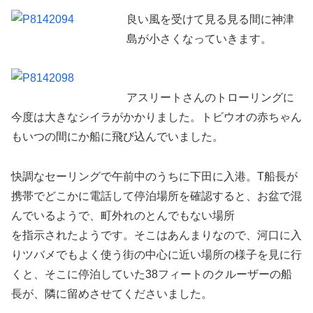
良い風を受けて見る見る間に神津
島が小さくなっていきます。
アスリートさんのトローリングに
今度は大きなシイラがかかりました。トビウオの赤ちゃん
もいつの間にか船に飛び込んでいました。
快調なセーリングで午前中のうちに下田に入港。T船長が
携帯でどこかに電話して停泊場所を確認すると、お盆で混
んでいるようで、町外れのとんでもない場所
を指示されたようです。そこはあんまりなので、河口に入
りツバメでもよく使う街の中心に近い場所の様子を見に行
くと、そこに停泊していた38フィートのクルーザーの船
長が、隣に留めさせてくださいました。