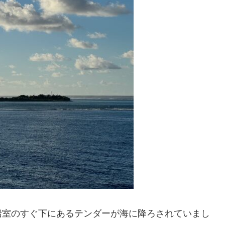
船室のすぐ下にあるテンダーが海に降ろされていまし