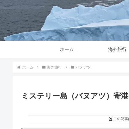
ホーム
海外旅行
ホーム
海外旅行
バヌアツ
ミステリー島（バヌアツ）寄港
この記事