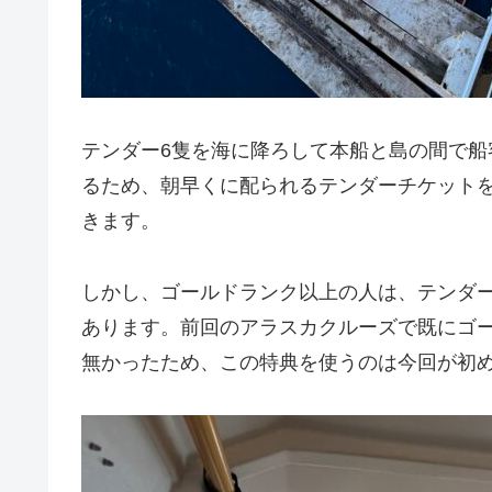
テンダー6隻を海に降ろして本船と島の間で
るため、朝早くに配られるテンダーチケット
きます。
しかし、ゴールドランク以上の人は、テンダ
あります。前回のアラスカクルーズで既にゴ
無かったため、この特典を使うのは今回が初