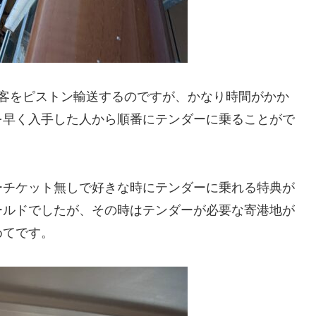
船客をピストン輸送するのですが、かなり時間がかか
を早く入手した人から順番にテンダーに乗ることがで
ーチケット無しで好きな時にテンダーに乗れる特典が
ールドでしたが、その時はテンダーが必要な寄港地が
めてです。