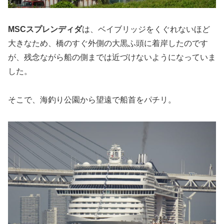
MSCスプレンディダ
は、ベイブリッジをくぐれないほど
大きなため、橋のすぐ外側の大黒ふ頭に着岸したのです
が、残念ながら船の側までは近づけないようになっていま
した。
そこで、海釣り公園から望遠で船首をパチリ。