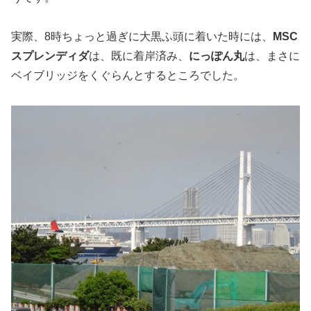
実際、8時ちょっと過ぎに大黒ふ頭に着いた時には、
MSC
スプレンディダ
は、既に着岸済み、
にっぽん丸
は、まさに
ベイブリッジをくぐらんとするところでした。