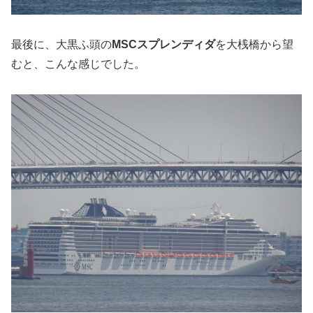
最後に、大黒ふ頭の
MSCスプレンディダ
を大桟橋から望
むと、こんな感じでした。