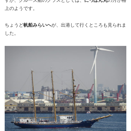
すが、クルーズ船のクラスとしては、
にっぽん丸
の方が格
上のようです。
ちょうど
帆船みらいへ
が、出港して行くところも見られま
した。